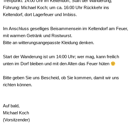
Treffpunkt: 14:00 Uhr im Keltendorf, Start der Wanderung;
Führung: Michael Koch; um ca. 16:00 Uhr Rückkehr ins
Keltendorf, dort Lagerfeuer und Imbiss.
Im Anschluss geselliges Beisammensein im Keltendorf am Feuer,
mit warmen Getränk und Rostwurst.
Bitte an witterungsangepasste Kleidung denken.
Start der Wanderung ist um 14:00 Uhr; wer mag, kann freilich
unten im Dorf bleiben und mit den Alten das Feuer hüten
Bitte geben Sie uns Bescheid, ob Sie kommen, damit wir uns
richten können.
Auf bald,
Michael Koch
(Vorsitzender)