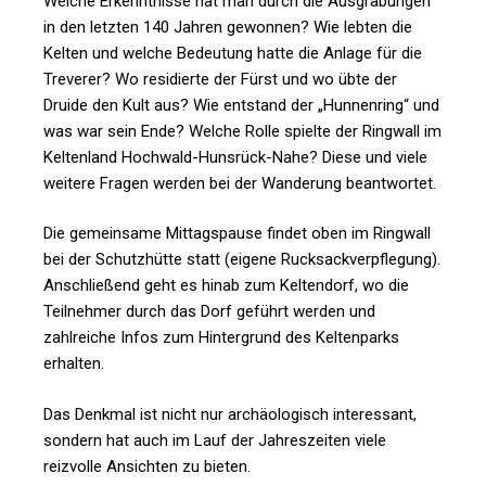
Welche Erkenntnisse hat man durch die Ausgrabungen
in den letzten 140 Jahren gewonnen? Wie lebten die
Kelten und welche Bedeutung hatte die Anlage für die
Treverer? Wo residierte der Fürst und wo übte der
Druide den Kult aus? Wie entstand der „Hunnenring“ und
was war sein Ende? Welche Rolle spielte der Ringwall im
Keltenland Hochwald-Hunsrück-Nahe? Diese und viele
weitere Fragen werden bei der Wanderung beantwortet.
Die gemeinsame Mittagspause findet oben im Ringwall
bei der Schutzhütte statt (eigene Rucksackverpflegung).
Anschließend geht es hinab zum Keltendorf, wo die
Teilnehmer durch das Dorf geführt werden und
zahlreiche Infos zum Hintergrund des Keltenparks
erhalten.
Das Denkmal ist nicht nur archäologisch interessant,
sondern hat auch im Lauf der Jahreszeiten viele
reizvolle Ansichten zu bieten.