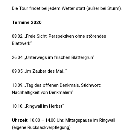
Die Tour findet bei jedem Wetter statt (außer bei Sturm).
Termine 2020
:
08.02. „Freie Sicht: Perspektiven ohne störendes
Blattwerk“
26.04. „Unterwegs im frischen Blättergrün“
09.05. „Im Zauber des Mai…“
13.09. „Tag des offenen Denkmals, Stichwort:
Nachhaltigkeit von Denkmälern“
10.10. „Ringwall im Herbst“
Uhrzeit
: 10.00 – 14.00 Uhr; Mittagspause im Ringwall
(eigene Rucksackverpflegung)