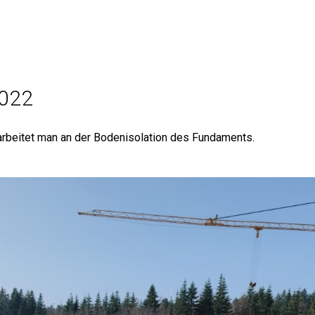
Aktuelles
Termine
Keltenland
Medien
2022
arbeitet man an der Bodenisolation des Fundaments.