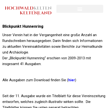
Blickpunkt Hunnenring
Unser Verein hat in der Vergangenheit eine große Anzahl an
Rundschreiben herausgegeben. Darin finden sich Informationen
zu aktuellen Vereinsaktivitäten sowie Berichte zur Heimatkunde
und Archäologie.
Der „Blickpunkt Hunnenring“ erschien von 2009-2013 mit
insgesamt 41 Ausgaben.
Alle Ausgaben zum Download finden Sie (
hier
)
Seit der 11. Ausgabe wurde ein Titelblatt für diese Vereinszeitung
entworfen, welches zugleich illustrativ wirken sollte. Die
Titelblätter können Sie unten separat betrachten.