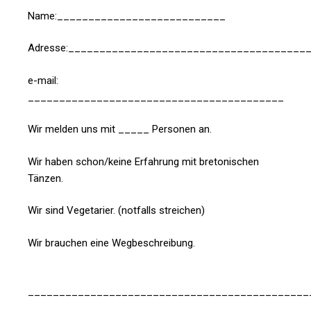
Name:___________________________
Adresse:______________________________________
e-mail:
_________________________________________
Wir melden uns mit _____ Personen an.
Wir haben schon/keine Erfahrung mit bretonischen
Tänzen.
Wir sind Vegetarier. (notfalls streichen)
Wir brauchen eine Wegbeschreibung.
_____________________________________________