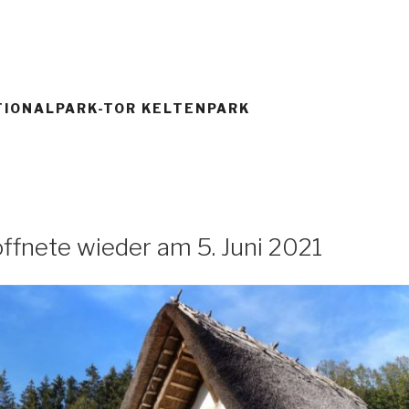
Aktuelles
Termine
Keltenland
Medien
TIONALPARK-TOR KELTENPARK
ffnete wieder am 5. Juni 2021