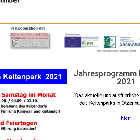
Jahresprogramm 
2021
Das aktuelle und ausführlic
des Keltenparks in Otzenha
hier