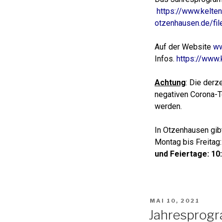
https://www.kelten
otzenhausen.de/fi
Auf der Website
ww
Infos.
https://www.
Achtung
: Die der
negativen Corona-T
werden.
In Otzenhausen gibt
Montag bis Freitag:
und Feiertage: 10:
MAI 10, 2021
Jahresprog