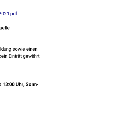
2021.pdf
uelle
eldung sowie einen
in Eintritt gewährt
s 13:00 Uhr, Sonn-