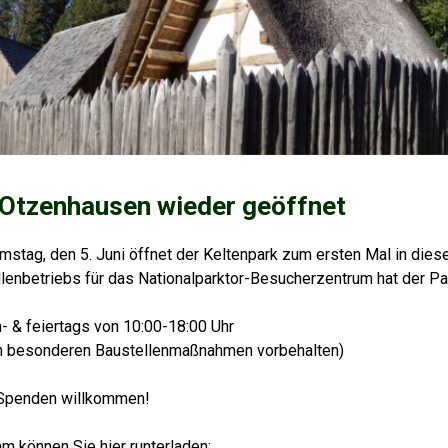
 Otzenhausen wieder geöffnet
ag, den 5. Juni öffnet der Keltenpark zum ersten Mal in diese
enbetriebs für das Nationalparktor-Besucherzentrum hat der Pa
 & feiertags von 10:00-18:00 Uhr
 besonderen Baustellenmaßnahmen vorbehalten)
ei, Spenden willkommen!
 können Sie hier runterladen: