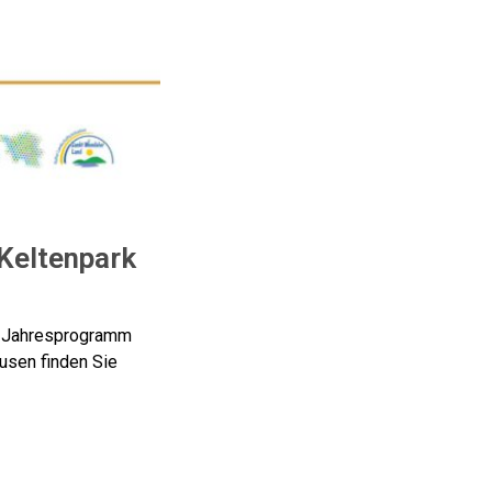
Keltenpark
he Jahresprogramm
usen finden Sie