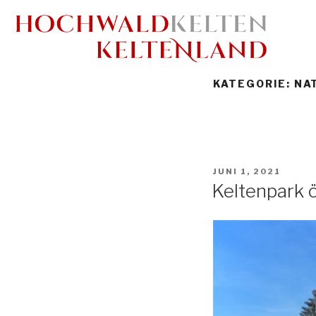
KATEGORIE:
NA
JUNI 1, 2021
Keltenpark ö