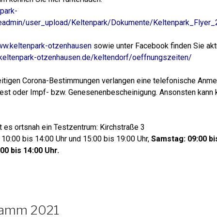
park-
leadmin/user_upload/Keltenpark/Dokumente/Keltenpark_Flyer_
w.keltenpark-otzenhausen
sowie unter Facebook finden Sie akt
keltenpark-otzenhausen.de/keltendorf/oeffnungszeiten/
zeitigen Corona-Bestimmungen verlangen eine telefonische Anm
est oder Impf- bzw. Genesenenbescheinigung. Ansonsten kann ke
 es ortsnah ein Testzentrum: Kirchstraße 3
 10:00 bis 14:00 Uhr und 15:00 bis 19:00 Uhr,
Samstag: 09:00 bi
00 bis 14:00 Uhr.
ramm 2021