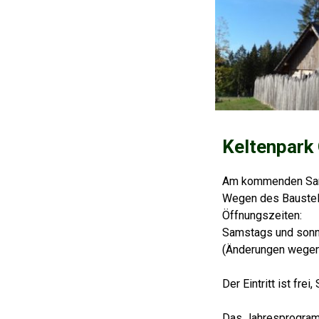
Keltenpark
Am kommenden Samst
Wegen des Baustell
Öffnungszeiten:
Samstags und sonn-
(Änderungen wegen
Der Eintritt ist fr
Das Jahresprogramm