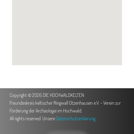
Copyright © 2026 DIE HOCHWALDKELTEN
Freundeskreis keltischer Ringwall Otzenhausen e.V. – Verein zur
Förderung der Archäologie im Hochwald.
All rights reserved. Unsere
Datenschutzerklärung