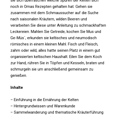
sie sich überraschen welche Spuren der Kelten sich
noch in Omas Rezepten gehalten hat. Gehen sie
zusammen mit dem Schmaussucher auf die Suche
nach saisonalen Kräutern, wilden Beeren und
verarbeiten Sie diese unter Anleitung zu schmackhaften
Leckereien. Mahlen Sie Getreide, kochen Sie Mus und
Ge-Müs´, erkunden sie keltisches und neumodisch
römisches in einem kleinen Mahl. Fisch und Fleisch,
zahm oder wild, alles hatte seinen Platz in einem gut
organisierten keltischen Haushalt. Eilen Sie dem Koch
zur Hand, rühren Sie in Töpfen und Kesseln, braten und
schmurgeln sie um anschließend gemeinsam zu
genießen.
Inhalte
– Einführung in die Ernährung der Kelten
– Hintergrundwissen und Warenkunde
– Sammelwanderung und thematische Kräuterführung