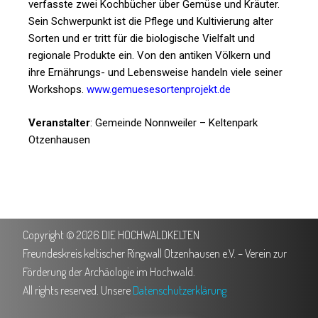
verfasste zwei Kochbücher über Gemüse und Kräuter.
Sein Schwerpunkt ist die Pflege und Kultivierung alter
Sorten und er tritt für die biologische Vielfalt und
regionale Produkte ein. Von den antiken Völkern und
ihre Ernährungs- und Lebensweise handeln viele seiner
Workshops.
www.gemuesesortenprojekt.de
Veranstalter
: Gemeinde Nonnweiler – Keltenpark
Otzenhausen
Copyright © 2026 DIE HOCHWALDKELTEN
Freundeskreis keltischer Ringwall Otzenhausen e.V. – Verein zur
Förderung der Archäologie im Hochwald.
All rights reserved. Unsere
Datenschutzerklärung