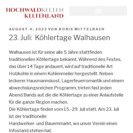
AUGUST 4, 2023
VON
BORIS MITTELBACH
23. Juli: Köhlertage Walhausen
Walhausen ist für seine alle 5 Jahre stattfinden
traditionellen Köhlertage bekannt. Während des Festes,
das über 14 Tage andauert, wird auf traditionelle Art
Holzkohle in einem Kohlenmeiler hergestellt. Neben
leckerer Hausmannskost, Lagerfeuerromantik und einem
abwechslungsreichen Programm, treten fast jeden
Abend Bands auf, die die Köhlertage zu einer Anlaufstelle
für die ganze Region machen.
Die Köhlertage finden vom 15.-29. Juli statt. Am 23. Juli
ist der traditionelle
Handwerker- und Bauernmarkt, wo unser Verein einen
Infostand stehen hat.