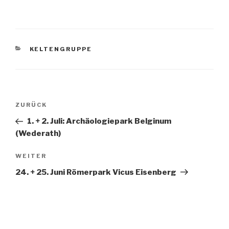
KELTENGRUPPE
ZURÜCK
1. + 2. Juli: Archäologiepark Belginum
(Wederath)
WEITER
24. + 25. Juni Römerpark Vicus Eisenberg