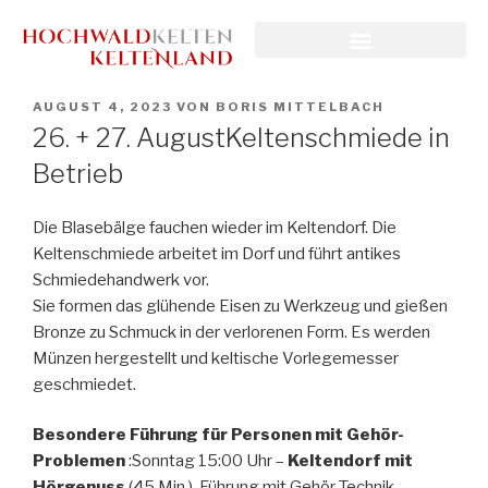
AUGUST 4, 2023
VON
BORIS MITTELBACH
26. + 27. AugustKeltenschmiede in
Betrieb
Die Blasebälge fauchen wieder im Keltendorf. Die
Keltenschmiede arbeitet im Dorf und führt antikes
Schmiedehandwerk vor.
Sie formen das glühende Eisen zu Werkzeug und gießen
Bronze zu Schmuck in der verlorenen Form. Es werden
Münzen hergestellt und keltische Vorlegemesser
geschmiedet.
Besondere Führung für Personen mit Gehör-
Problemen
:Sonntag 15:00 Uhr –
Keltendorf mit
Hörgenuss
(45 Min.), Führung mit Gehör-Technik