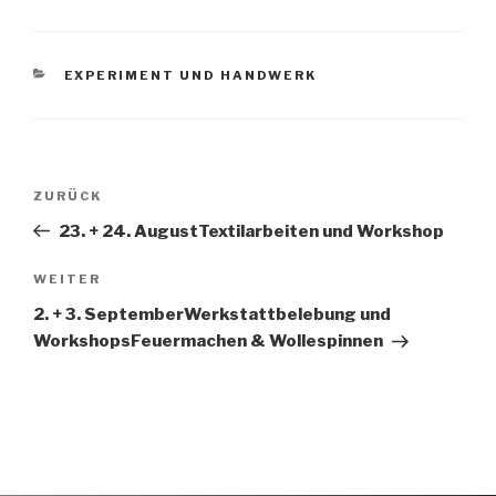
EXPERIMENT UND HANDWERK
ZURÜCK
23. + 24. AugustTextilarbeiten und Workshop
WEITER
2. + 3. SeptemberWerkstattbelebung und
WorkshopsFeuermachen & Wollespinnen