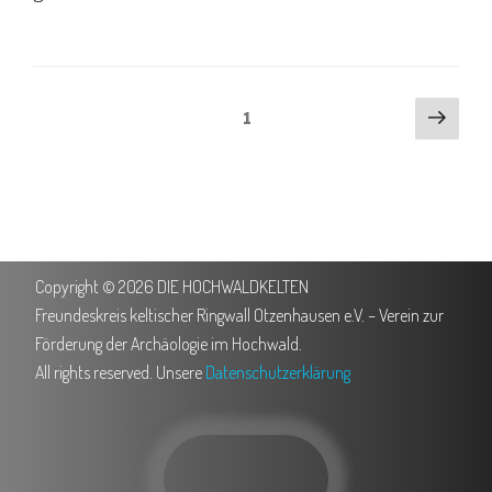
1
Copyright © 2026 DIE HOCHWALDKELTEN
Freundeskreis keltischer Ringwall Otzenhausen e.V. – Verein zur
Förderung der Archäologie im Hochwald.
All rights reserved. Unsere
Datenschutzerklärung