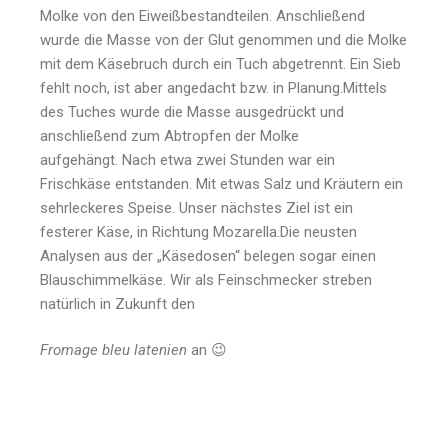
Molke von den Eiweißbestandteilen. Anschließend
wurde die Masse von der Glut genommen und die Molke
mit dem Käsebruch durch ein Tuch abgetrennt. Ein Sieb
fehlt noch, ist aber angedacht bzw. in Planung.Mittels
des Tuches wurde die Masse ausgedrückt und
anschließend zum Abtropfen der Molke
aufgehängt. Nach etwa zwei Stunden war ein
Frischkäse entstanden. Mit etwas Salz und Kräutern ein
sehrleckeres Speise. Unser nächstes Ziel ist ein
festerer Käse, in Richtung Mozarella.Die neusten
Analysen aus der „Käsedosen“ belegen sogar einen
Blauschimmelkäse. Wir als Feinschmecker streben
natürlich in Zukunft den
Fromage bleu latenien
an 😉