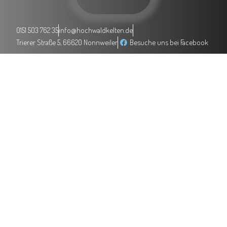
0151 503 762 35
info@hochwaldkelten.de
Trierer Straße 5, 66620 Nonnweiler
Besuche uns bei Facebook