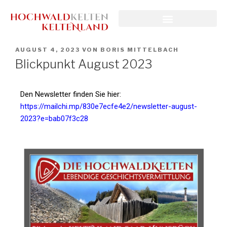
AUGUST 4, 2023
VON
BORIS MITTELBACH
Blickpunkt August 2023
Den Newsletter finden Sie hier:
https://mailchi.mp/830e7ecfe4e2/newsletter-august-
2023?e=bab07f3c28