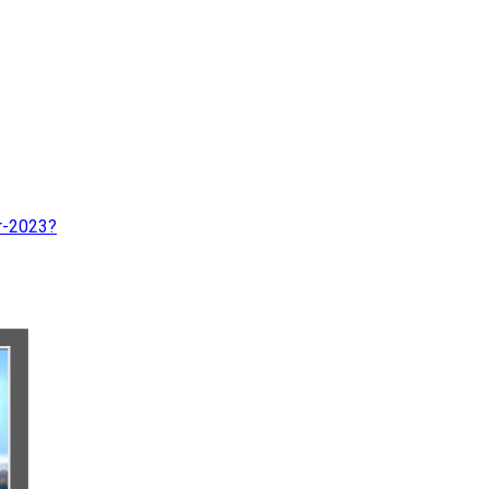
Projekte
Der Verein
r-2023?