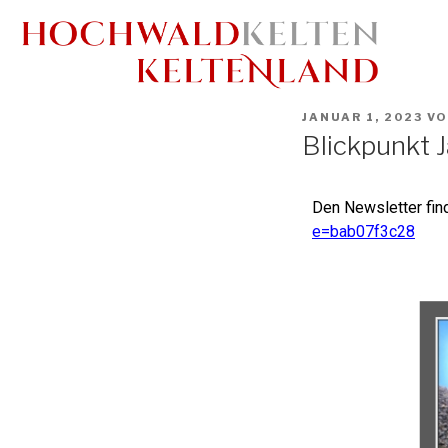
JANUAR 1, 2023
V
Blickpunkt 
Den Newsletter find
e=bab07f3c28