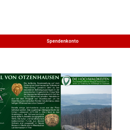
Aktuelles
Termine
Keltenland
Medien
Spendenkonto