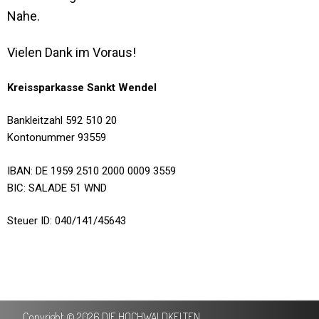
Nahe.
Vielen Dank im Voraus!
Kreissparkasse Sankt Wendel
Bankleitzahl 592 510 20
Kontonummer 93559
IBAN: DE 1959 2510 2000 0009 3559
BIC: SALADE 51 WND
Steuer ID: 040/141/45643
Copyright © 2026 DIE HOCHWALDKELTEN