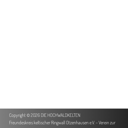
Copyright © 2026 DIE HOCHWALDKELTEN
Freundeskreis keltischer Ringwall Otzenhausen e.V. – Verein zur