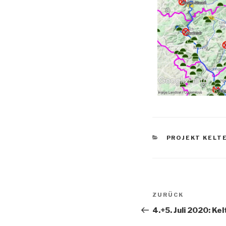
PROJEKT KELT
ZURÜCK
4.+5. Juli 2020: K