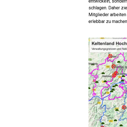
entwickeln, sonde
schlagen. Daher zi
Mitglieder arbeite
erlebbar zu machen