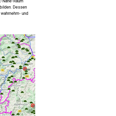
ck-Nahe-Raum
 bilden. Dessen
e wahrnehm- und