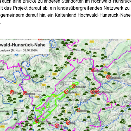
rn auch eine Brücke zu anderen Standorten im Hochwald-Hunsrü
elt das Projekt darauf ab, ein landesübergreifendes Netzwerk zu
n gemeinsam darauf hin, ein Keltenland Hochwald-Hunsrück-Nah
.