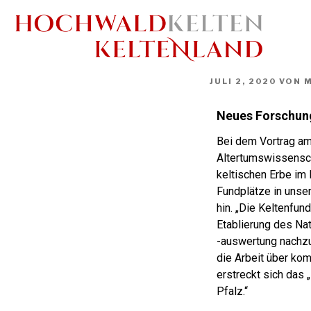
JULI 2, 2020
VON
M
Neues Forschung
Bei dem Vortrag am
Altertumswissensc
keltischen Erbe im
Fundplätze in unse
hin. „Die Keltenfun
Etablierung des Nat
-auswertung nachzu
die Arbeit über ko
erstreckt sich das
Pfalz.“