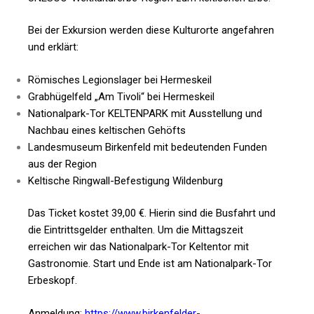
Bei der Exkursion werden diese Kulturorte angefahren
und erklärt:
Römisches Legionslager bei Hermeskeil
Grabhügelfeld „Am Tivoli“ bei Hermeskeil
Nationalpark-Tor KELTENPARK mit Ausstellung und
Nachbau eines keltischen Gehöfts
Landesmuseum Birkenfeld mit bedeutenden Funden
aus der Region
Keltische Ringwall-Befestigung Wildenburg
Das Ticket kostet 39,00 €. Hierin sind die Busfahrt und
die Eintrittsgelder enthalten. Um die Mittagszeit
erreichen wir das Nationalpark-Tor Keltentor mit
Gastronomie. Start und Ende ist am Nationalpark-Tor
Erbeskopf.
Anmeldung:
https://www.birkenfelder-