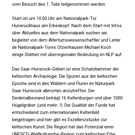
vom Besuch des 1. Teils teilgenommen werden.
Start ist um 10.00 Uhr am Nationalpark-Tor
Hunsrückhaus am Erbeskopf. Nach dem Start mit Infos
über Aktuelles aus dem Nationalpark suchen wir,
begleitet von dem Altertumswissenschaftler und Leiter
de Nationalpark-Tores Otzenhausen Michael Koch
einige Stätten mit überregionaler Bedeutung im NLP auf.
Das Saar-Hunsrück-Gebiet ist eine Schatzkammer der
keltischen Archäologie. Die Spuren aus der keltischen
Epoche sind in den Wäldern und Fluren im Naturpark
Saar-Hunsrück allerorten anzutreffen. Der
Denkmalbestand beträgt 16 Keltenburgen und über 1000
Hügelgräber (und mehr…!). Die Qualität der Funde hat
entscheidend zum internationalen Keltenbild
beigetragen und hier gibt es Exzellenzstücke zur
keltischen Kunst. Die Region hat das Potenzial einer
UNESCO-Weltkulturerbe-Region zum keltischen Erbe.