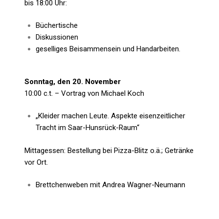
bis 18:00 Uhr:
Büchertische
Diskussionen
geselliges Beisammensein und Handarbeiten.
Sonntag, den 20. November
10:00 c.t. – Vortrag von Michael Koch
„Kleider machen Leute. Aspekte eisenzeitlicher
Tracht im Saar-Hunsrück-Raum“
Mittagessen: Bestellung bei Pizza-Blitz o.ä.; Getränke
vor Ort.
Brettchenweben mit Andrea Wagner-Neumann