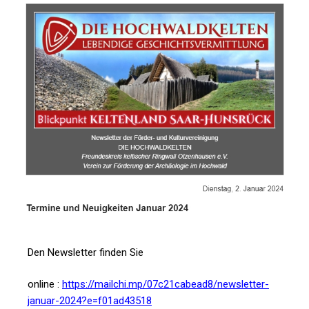
Den Newsletter finden Sie
online :
https://mailchi.mp/07c21cabead8/newsletter-
januar-2024?e=f01ad43518