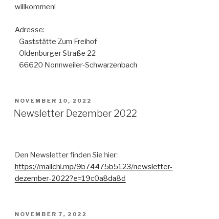
willkommen!
Adresse:
Gaststätte Zum Freihof
Oldenburger Straße 22
66620 Nonnweiler-Schwarzenbach
NOVEMBER 10, 2022
Newsletter Dezember 2022
Den Newsletter finden Sie hier:
https://mailchi.mp/9b74475b5123/newsletter-
dezember-2022?e=19c0a8da8d
NOVEMBER 7, 2022