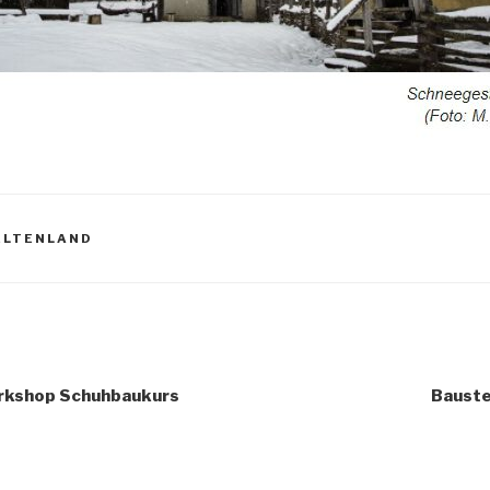
ELTENLAND
rkshop Schuhbaukurs
Bauste