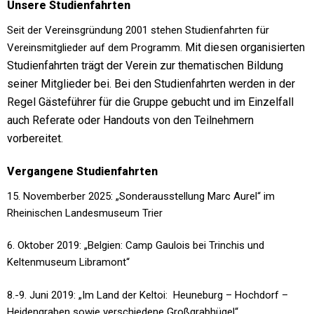
Unsere Studienfahrten
Seit der Vereinsgründung 2001 stehen Studienfahrten für
Mit diesen organisierten
Vereinsmitglieder auf dem Programm.
Studienfahrten trägt der Verein zur thematischen Bildung
seiner Mitglieder bei. Bei den Studienfahrten werden in der
Regel Gästeführer für die Gruppe gebucht und im Einzelfall
auch Referate oder Handouts von den Teilnehmern
vorbereitet.
Vergangene Studienfahrten
15. Novemberber 2025: „Sonderausstellung Marc Aurel“ im
Rheinischen Landesmuseum Trier
6. Oktober 2019: „Belgien: Camp Gaulois bei Trinchis und
Keltenmuseum Libramont“
8.-9. Juni 2019: „Im Land der Keltoi: Heuneburg – Hochdorf –
Heidengraben sowie verschiedene Großgrabhügel“