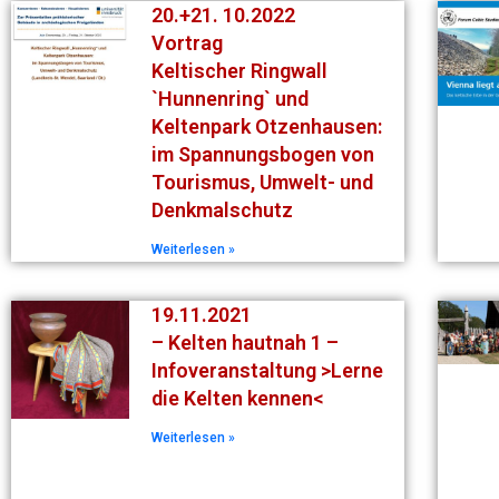
20.+21. 10.2022
Vortrag
Keltischer Ringwall
`Hunnenring` und
Keltenpark Otzenhausen:
im Spannungsbogen von
Tourismus, Umwelt- und
Denkmalschutz
Weiterlesen »
19.11.2021
– Kelten hautnah 1 –
Infoveranstaltung >Lerne
die Kelten kennen<
Weiterlesen »