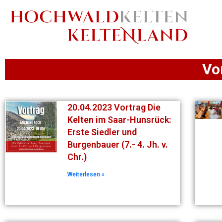
Vo
20.04.2023 Vortrag Die
Kelten im Saar-Hunsrück:
Erste Siedler und
Burgenbauer (7.- 4. Jh. v.
Chr.)
Weiterlesen »