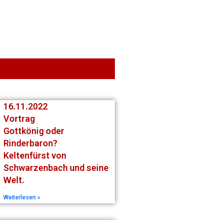
Projekte
Der Verein
16.11.2022
Vortrag
Gottkönig oder
Rinderbaron?
Keltenfürst von
Schwarzenbach und seine
Welt.
Weiterlesen »