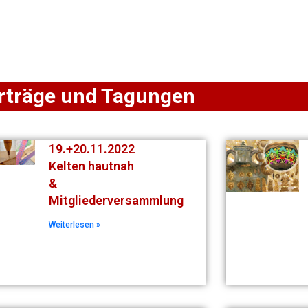
Aktuelles
Termine
Keltenland
Medien
rträge und Tagungen
19.+20.11.2022
Kelten hautnah
&
Mitgliederversammlung
Weiterlesen »