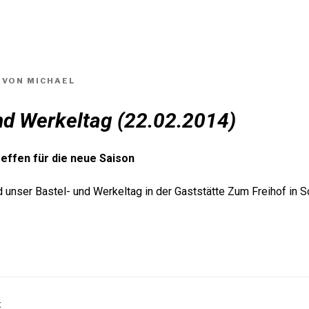
Aktuelles
Termine
Keltenland
Medien
VON
MICHAEL
nd Werkeltag (22.02.2014)
effen für die neue Saison
 unser Bastel- und Werkeltag in der Gaststätte Zum Freihof in
E