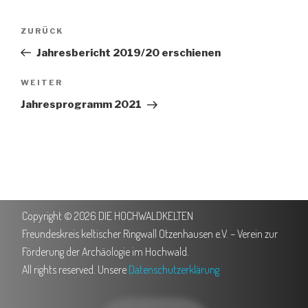
ZURÜCK
Jahresbericht 2019/20 erschienen
WEITER
Jahresprogramm 2021
Copyright © 2026 DIE HOCHWALDKELTEN
Freundeskreis keltischer Ringwall Otzenhausen e.V. – Verein zur
Förderung der Archäologie im Hochwald.
All rights reserved. Unsere
Datenschutzerklärung