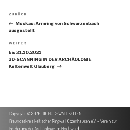
ZURÜCK
Moskau: Armring von Schwarzenbach
ausgestellt
WEITER
bis 31.10.2021
3D-SCANNING IN DER ARCHÄOLOGIE
Keltenwelt Glauberg
Copyright © 2026 DIE HOCHWALDKELTEN
Freundeskreis keltischer Ringwall Otzenhausen e.V. – Verein zur
Förderung der Archäologie im Hochwald.