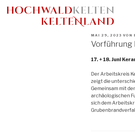
MAI 29, 2023
VON
Vorführung 
17. + 18. Juni Ker
Der Arbeitskreis Ke
zeigt die untersch
Gemeinsam mit dem 
archäologischen Fu
sich dem Arbeitskr
Grubenbrandverfa