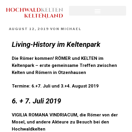
AUGUST 12, 2019
VON
MICHAEL
Living-History im Keltenpark
Die Römer kommen! RÖMER und KELTEN im
Keltenpark – erste gemeinsame Treffen zwischen
Kelten und Römern in Otzenhausen
Termine: 6.+7. Juli und 3.+4. August 2019
6. + 7. Juli 2019
VIGILIA ROMANA VINDRIACUM, die R
ömer von der
Mosel, und andere Akteure zu Besuch bei den
Hochwaldkelten