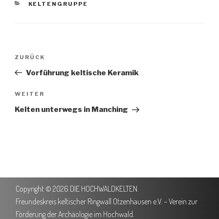
KELTENGRUPPE
ZURÜCK
Vorführung keltische Keramik
WEITER
Kelten unterwegs in Manching
Copyright © 2026 DIE HOCHWALDKELTEN
Freundeskreis keltischer Ringwall Otzenhausen e.V. – Verein zur
Förderung der Archäologie im Hochwald.