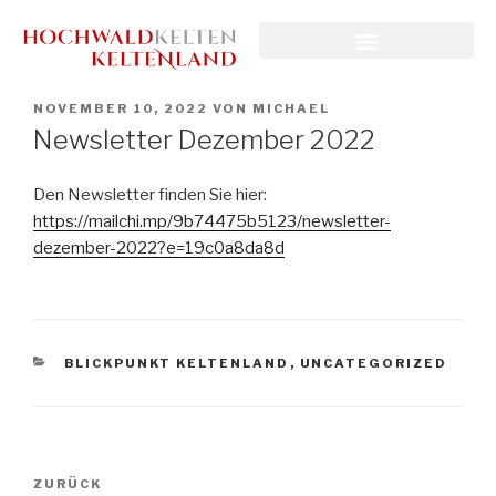
NOVEMBER 10, 2022
VON
MICHAEL
Newsletter Dezember 2022
Den Newsletter finden Sie hier:
https://mailchi.mp/9b74475b5123/newsletter-
dezember-2022?e=19c0a8da8d
BLICKPUNKT KELTENLAND
,
UNCATEGORIZED
ZURÜCK